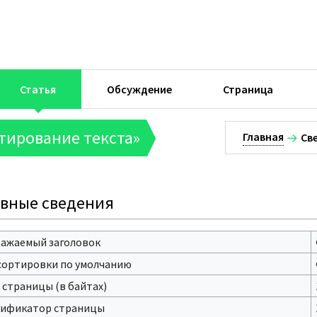
Статья
Обсуждение
Страница
тирование текста»
Главная
Св
вные сведения
ажаемый заголовок
сортировки по умолчанию
 страницы (в байтах)
ификатор страницы