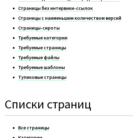
Страницы без интервики-ссылок
Страницы с наименьшим количеством версий
Страницы-сироты
Требуемые категории
Требуемые страницы
Требуемые файлы
Требуемые шаблоны
Тупиковые страницы
Списки страниц
Все страницы
Категории