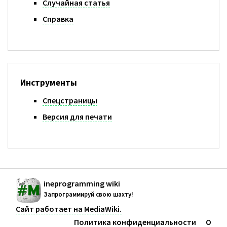
Случайная статья
Справка
Инструменты
Спецстраницы
Версия для печати
ineprogramming wiki
Запрограммируй свою шахту!
Сайт работает на MediaWiki.
Политика конфиденциальности
О