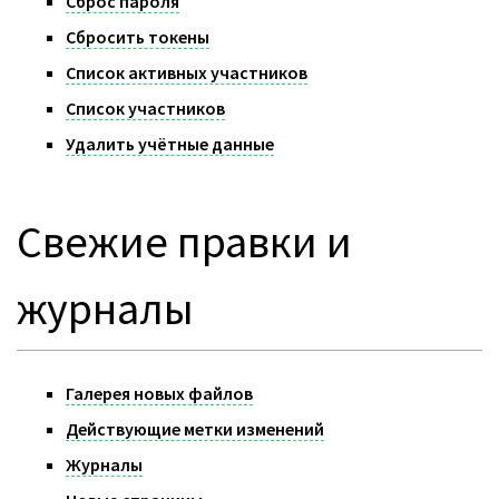
Сброс пароля
Сбросить токены
Список активных участников
Список участников
Удалить учётные данные
Свежие правки и
журналы
Галерея новых файлов
Действующие метки изменений
Журналы