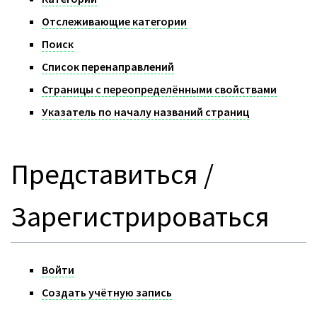
Отслеживающие категории
Поиск
Список перенаправлений
Страницы с переопределёнными свойствами
Указатель по началу названий страниц
Представиться /
Зарегистрироваться
Войти
Создать учётную запись