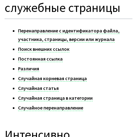
служебные страницы
Перенаправление с идентификатора файла,
участника, страницы, версии или журнала
Поиск внешних ссылок
Постоянная ссылка
Различия
Случайная корневая страница
Случайная статья
Случайная страница в категории
Случайное перенаправление
Интенсивно