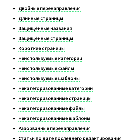
Двойные перенаправления
Длинные страницы
Защищённые названия
Защищённые страницы
Короткие страницы
Неиспользуемые категории
Неиспользуемые файлы
Неиспользуемые шаблоны
Некатегоризованные категории
Некатегоризованные страницы
Некатегоризованные файлы
Некатегоризованные шаблоны
Разорванные перенаправления
Статьи по дате последнего редактирования