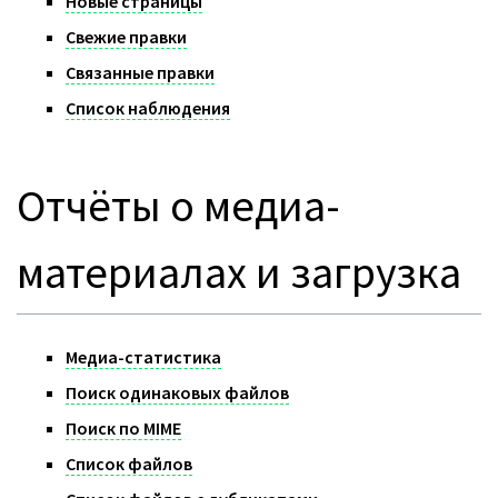
Новые страницы
Свежие правки
Связанные правки
Список наблюдения
Отчёты о медиа-
материалах и загрузка
Медиа-статистика
Поиск одинаковых файлов
Поиск по MIME
Список файлов