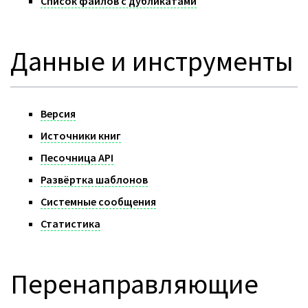
Список файлов с дубликатами
Данные и инструменты
Версия
Источники книг
Песочница API
Развёртка шаблонов
Системные сообщения
Статистика
Перенаправляющие