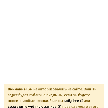
Создать учётную запись
Войти
Внимание!
Вы не авторизовались на сайте. Ваш IP-
адрес будет публично видимым, если вы будете
вносить любые правки. Если вы
войдёте
или
создадите учётную запись
, правки вместо этого