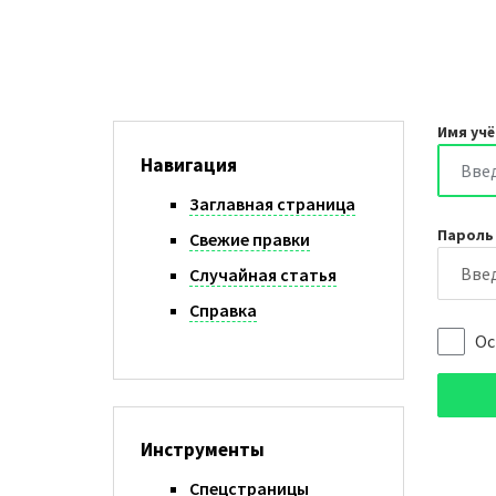
Имя учё
Навигация
Заглавная страница
Пароль
Свежие правки
Случайная статья
Справка
Ос
Инструменты
Спецстраницы