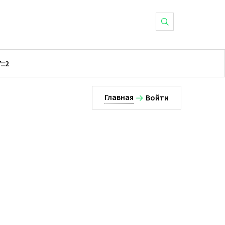
::2
Главная
Войти